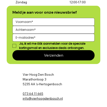
Zondag
12:00-17:00
Meld je aan voor onze nieuwsbrief
Ja, ik wil me óók aanmelden voor de speciale 
kortingsmail en exclusieve deals ontvangen.
Verzenden
Vier Hoog Den Bosch
Marathonloop 3
5235 AA 's-Hertogenbosch
073 64 11 665
info@vierhoogdenbosch.nl