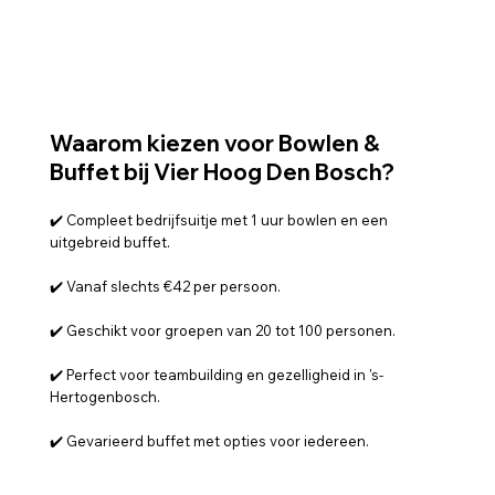
Waarom kiezen voor Bowlen &
Buffet bij Vier Hoog Den Bosch?
✔️ Compleet bedrijfsuitje met 1 uur bowlen en een
uitgebreid buffet.
✔️ Vanaf slechts €42 per persoon.
✔️ Geschikt voor groepen van 20 tot 100 personen.
✔️ Perfect voor teambuilding en gezelligheid in 's-
Hertogenbosch.
✔️ Gevarieerd buffet met opties voor iedereen.