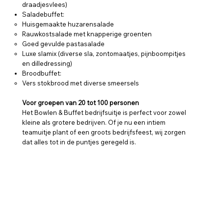
draadjesvlees)
Saladebuffet:
Huisgemaakte huzarensalade
Rauwkostsalade met knapperige groenten
Goed gevulde pastasalade
Luxe slamix (diverse sla, zontomaatjes, pijnboompitjes
en dilledressing)
Broodbuffet:
Vers stokbrood met diverse smeersels
Voor groepen van 20 tot 100 personen
Het Bowlen & Buffet bedrijfsuitje is perfect voor zowel
kleine als grotere bedrijven. Of je nu een intiem
teamuitje plant of een groots bedrijfsfeest, wij zorgen
dat alles tot in de puntjes geregeld is.