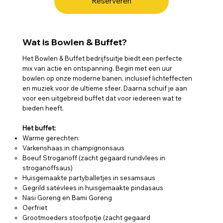
Reserveren
Wat is Bowlen & Buffet?
Het Bowlen & Buffet bedrijfsuitje biedt een perfecte
mix van actie en ontspanning. Begin met een uur
bowlen op onze moderne banen, inclusief lichteffecten
en muziek voor de ultieme sfeer. Daarna schuif je aan
voor een uitgebreid buffet dat voor iedereen wat te
bieden heeft.
Het buffet:
Warme gerechten:
Varkenshaas in champignonsaus
Boeuf Stroganoff (zacht gegaard rundvlees in
stroganoffsaus)
Huisgemaakte partyballetjes in sesamsaus
Gegrild satévlees in huisgemaakte pindasaus
Nasi Goreng en Bami Goreng
Oerfriet
Grootmoeders stoofpotje (zacht gegaard