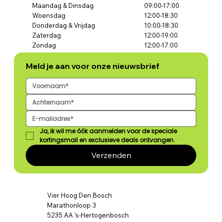
Maandag & Dinsdag
09:00-17:00
Woensdag
12:00-18:30
Donderdag & Vrijdag
10:00-18:30
Zaterdag
12:00-19:00
Zondag
12:00-17:00
Meld je aan voor onze nieuwsbrief
Ja, ik wil me óók aanmelden voor de speciale 
kortingsmail en exclusieve deals ontvangen.
Verzenden
Vier Hoog Den Bosch
Marathonloop 3
5235 AA 's-Hertogenbosch