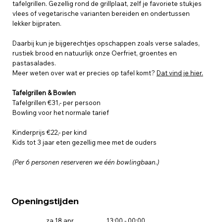
tafelgrillen. Gezellig rond de grillplaat, zelf je favoriete stukjes
vlees of vegetarische varianten bereiden en ondertussen
lekker bijpraten.
Daarbij kun je bijgerechtjes opschappen zoals verse salades,
rustiek brood en natuurlijk onze Oerfriet, groentes en
pastasalades.
Meer weten over wat er precies op tafel komt?
Dat vind je hier.
Tafelgrillen & Bowlen
Tafelgrillen €31,- per persoon
Bowling voor het normale tarief
Kinderprijs €22,- per kind
Kids tot 3 jaar eten gezellig mee met de ouders
(Per 6 personen reserveren we één bowlingbaan.)
Openingstijden
za 18 apr
13:00 - 00:00