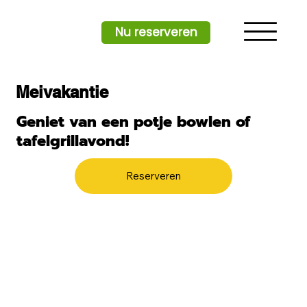
Nu reserveren
Meivakantie
Geniet van een potje bowlen of
tafelgrillavond!
Reserveren