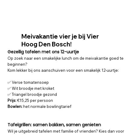
Meivakantie vier je bij Vier
Hoog Den Bosch!
Gezellig tafelen met ons 12-uurtje
Op zoek naar een smakelijke lunch om de meivakantie goed te
beginnen?
Kom lekker bij ons aanschuiven voor een smakelijk 12-uurtje:
✅ Verse tomatensoep
✅ Wit broodje met kroket
✅ Triangel broodje gezond
Prijs:
€15,25 per persoon
Bowlen:
het normale bowlingtarief
Tafelgrillen: samen bakken, samen genieten
Wil je uitgebreid tafelen met familie of vrienden? Kies dan voor